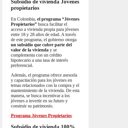
Subsidio de vivienda
Jóvenes
propietarios
En Colombia,
el programa “Jóvenes
Propietarios”
busca facilitar el
acceso a vivienda propia para jóvenes
entre 18 y 28 años de edad. A través
de este programa, el gobierno otorga
un subsidio que cubre parte del
valor de la vivienda
y se
complementa con un crédito
hipotecario a una tasa de interés
preferencial.
Además, el programa ofrece asesoría
y capacitación para los jóvenes en
temas relacionados con la compra y el
mantenimiento de la vivienda. De esta
manera, se busca incentivar a los
jóvenes a invertir en su futuro y
construir su patrimonio.
Programa Jóvenes Propietarios
Subsidio de vivienda 100%