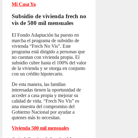
Mi Casa Ya
Subsidio de vivienda frech no
vis
de 500 mil mensuales
El Fondo Adaptación ha puesto en
marcha el programa de subsidio de
vivienda “Frech No Vis”. Este
programa está dirigido a personas que
no cuentan con vivienda propia. El
subsidio cubre hasta el 100% del valor
de la vivienda y se otorga en conjunto
con un crédito hipotecario.
De esta manera, las familias
interesadas tienen la oportunidad de
acceder a casa propia y mejorar su
calidad de vida. “Frech No Vis” es
una muestra del compromiso del
Gobierno Nacional por ayudar a
quienes más lo necesitan.
Vivienda 500 mil mensuales