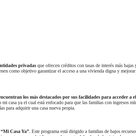
entidades privadas
que ofrecen créditos con tasas de interés más bajas 
ienen como objetivo garantizar el acceso a una vivienda digna y mejorar
ncuentran los más destacados por sus facilidades para acceder a el
to mi casa ya el cual está enfocado para que las familias con ingresos m
ías para adquirir una casa nueva propia.
o “Mi Casa Ya”
. Este programa está dirigido a familias de bajos recurs