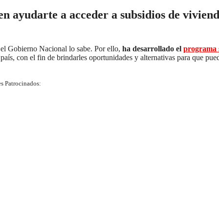
en ayudarte a acceder a subsidios de vivien
 el Gobierno Nacional lo sabe. Por ello,
ha desarrollado el
programa s
país, con el fin de brindarles oportunidades y alternativas para que pue
s Patrocinados: