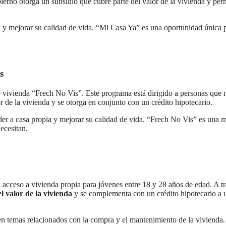
ierno otorga un subsidio que cubre parte del valor de la vivienda y per
a y mejorar su calidad de vida. “Mi Casa Ya” es una oportunidad única 
s
vivienda “Frech No Vis”. Este programa está dirigido a personas que 
 de la vivienda y se otorga en conjunto con un crédito hipotecario.
eder a casa propia y mejorar su calidad de vida. “Frech No Vis” es una 
ecesitan.
el acceso a vivienda propia para jóvenes entre 18 y 28 años de edad. A t
l valor de la vivienda
y se complementa con un crédito hipotecario a 
en temas relacionados con la compra y el mantenimiento de la vivienda