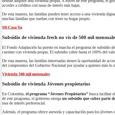
desean adquirir una vivienda propia. A través de este programa, el gob
acceder a créditos con tasas de interés más bajas.
De esta manera, las familias pueden tener acceso a una vivienda dign
muchas familias que sueñan con tener su hogar propio.
Mi Casa Ya
Subsidio de vivienda frech no vis
de 500 mil mensuale
El Fondo Adaptación ha puesto en marcha el programa de subsidio de 
cuentan con vivienda propia. El subsidio cubre hasta el 100% del valor
De esta manera, las familias interesadas tienen la oportunidad de acc
del compromiso del Gobierno Nacional por ayudar a quienes más lo n
Vivienda 500 mil mensuales
Subsidio de vivienda
Jóvenes propietarios
En Colombia,
el programa “Jóvenes Propietarios”
busca facilitar 
de este programa, el gobierno otorga
un subsidio que cubre parte de
tasa de interés preferencial.
Además, el programa ofrece asesoría y capacitación para los jóvenes 