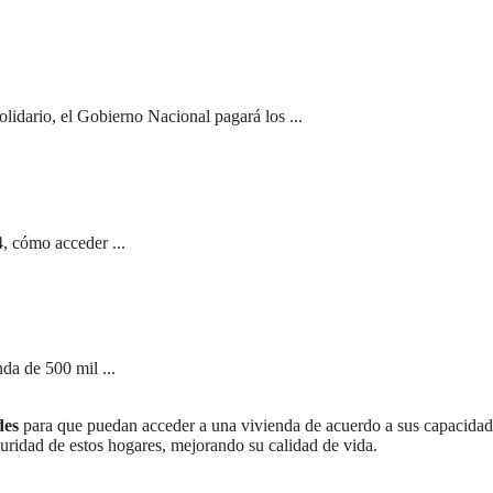
olidario, el Gobierno Nacional pagará los ...
, cómo acceder ...
da de 500 mil ...
des
para que puedan acceder a una vivienda de acuerdo a sus capacidad
guridad de estos hogares, mejorando su calidad de vida.