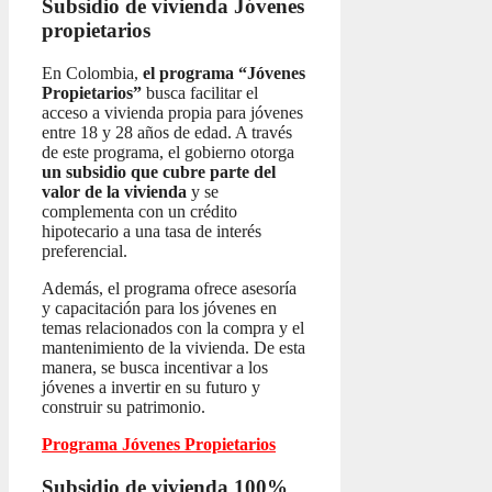
Subsidio de vivienda
Jóvenes
propietarios
En Colombia,
el programa “Jóvenes
Propietarios”
busca facilitar el
acceso a vivienda propia para jóvenes
entre 18 y 28 años de edad. A través
de este programa, el gobierno otorga
un subsidio que cubre parte del
valor de la vivienda
y se
complementa con un crédito
hipotecario a una tasa de interés
preferencial.
Además, el programa ofrece asesoría
y capacitación para los jóvenes en
temas relacionados con la compra y el
mantenimiento de la vivienda. De esta
manera, se busca incentivar a los
jóvenes a invertir en su futuro y
construir su patrimonio.
Programa Jóvenes Propietarios
Subsidio de vivienda 100%