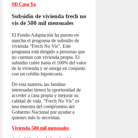
Mi Casa Ya
Subsidio de vivienda frech no
vis
de 500 mil mensuales
El Fondo Adaptación ha puesto en
marcha el programa de subsidio de
vivienda “Frech No Vis”. Este
programa está dirigido a personas que
no cuentan con vivienda propia. El
subsidio cubre hasta el 100% del valor
de la vivienda y se otorga en conjunto
con un crédito hipotecario.
De esta manera, las familias
interesadas tienen la oportunidad de
acceder a casa propia y mejorar su
calidad de vida. “Frech No Vis” es
una muestra del compromiso del
Gobierno Nacional por ayudar a
quienes más lo necesitan.
Vivienda 500 mil mensuales