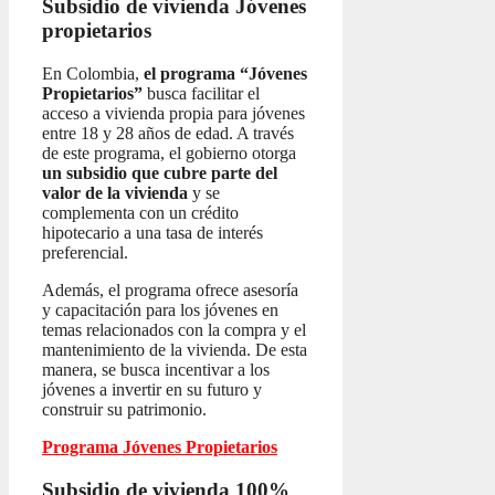
Subsidio de vivienda
Jóvenes
propietarios
En Colombia,
el programa “Jóvenes
Propietarios”
busca facilitar el
acceso a vivienda propia para jóvenes
entre 18 y 28 años de edad. A través
de este programa, el gobierno otorga
un subsidio que cubre parte del
valor de la vivienda
y se
complementa con un crédito
hipotecario a una tasa de interés
preferencial.
Además, el programa ofrece asesoría
y capacitación para los jóvenes en
temas relacionados con la compra y el
mantenimiento de la vivienda. De esta
manera, se busca incentivar a los
jóvenes a invertir en su futuro y
construir su patrimonio.
Programa Jóvenes Propietarios
Subsidio de vivienda 100%