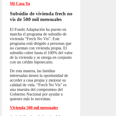
Mi Casa Ya
Subsidio de vivienda frech no
vis
de 500 mil mensuales
El Fondo Adaptación ha puesto en
marcha el programa de subsidio de
vivienda “Frech No Vis”. Este
programa está dirigido a personas que
no cuentan con vivienda propia. El
subsidio cubre hasta el 100% del valor
de la vivienda y se otorga en conjunto
con un crédito hipotecario.
De esta manera, las familias
interesadas tienen la oportunidad de
acceder a casa propia y mejorar su
calidad de vida. “Frech No Vis” es
una muestra del compromiso del
Gobierno Nacional por ayudar a
quienes más lo necesitan.
Vivienda 500 mil mensuales