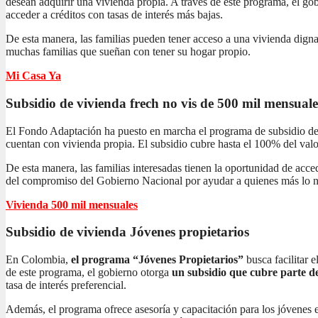
desean adquirir una vivienda propia. A través de este programa, el gob
acceder a créditos con tasas de interés más bajas.
De esta manera, las familias pueden tener acceso a una vivienda dign
muchas familias que sueñan con tener su hogar propio.
Mi Casa Ya
Subsidio de vivienda frech no vis
de 500 mil mensuale
El Fondo Adaptación ha puesto en marcha el programa de subsidio de 
cuentan con vivienda propia. El subsidio cubre hasta el 100% del valor
De esta manera, las familias interesadas tienen la oportunidad de acc
del compromiso del Gobierno Nacional por ayudar a quienes más lo n
Vivienda 500 mil mensuales
Subsidio de vivienda
Jóvenes propietarios
En Colombia,
el programa “Jóvenes Propietarios”
busca facilitar 
de este programa, el gobierno otorga
un subsidio que cubre parte de
tasa de interés preferencial.
Además, el programa ofrece asesoría y capacitación para los jóvenes 