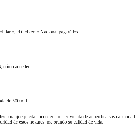
olidario, el Gobierno Nacional pagará los ...
, cómo acceder ...
da de 500 mil ...
des
para que puedan acceder a una vivienda de acuerdo a sus capacidad
guridad de estos hogares, mejorando su calidad de vida.