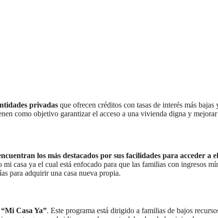
entidades privadas
que ofrecen créditos con tasas de interés más bajas 
ienen como objetivo garantizar el acceso a una vivienda digna y mejorar
ncuentran los más destacados por sus facilidades para acceder a el
to mi casa ya el cual está enfocado para que las familias con ingresos m
ías para adquirir una casa nueva propia.
o “Mi Casa Ya”
. Este programa está dirigido a familias de bajos recurs