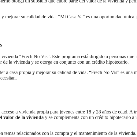
ierno otorga un subsidio que cubre parte del valor de la vivienda y per
a y mejorar su calidad de vida. “Mi Casa Ya” es una oportunidad única 
s
vivienda “Frech No Vis”. Este programa está dirigido a personas que 
 de la vivienda y se otorga en conjunto con un crédito hipotecario.
eder a casa propia y mejorar su calidad de vida. “Frech No Vis” es una 
ecesitan.
el acceso a vivienda propia para jóvenes entre 18 y 28 años de edad. A t
l valor de la vivienda
y se complementa con un crédito hipotecario a 
en temas relacionados con la compra y el mantenimiento de la vivienda