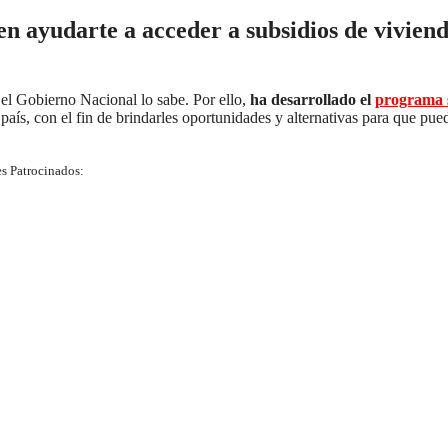
en ayudarte a acceder a subsidios de vivien
 el Gobierno Nacional lo sabe. Por ello,
ha desarrollado el
programa s
país, con el fin de brindarles oportunidades y alternativas para que pue
s Patrocinados: