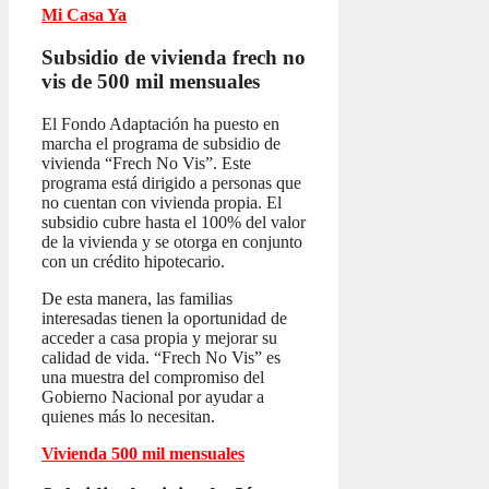
Mi Casa Ya
Subsidio de vivienda frech no
vis
de 500 mil mensuales
El Fondo Adaptación ha puesto en
marcha el programa de subsidio de
vivienda “Frech No Vis”. Este
programa está dirigido a personas que
no cuentan con vivienda propia. El
subsidio cubre hasta el 100% del valor
de la vivienda y se otorga en conjunto
con un crédito hipotecario.
De esta manera, las familias
interesadas tienen la oportunidad de
acceder a casa propia y mejorar su
calidad de vida. “Frech No Vis” es
una muestra del compromiso del
Gobierno Nacional por ayudar a
quienes más lo necesitan.
Vivienda 500 mil mensuales