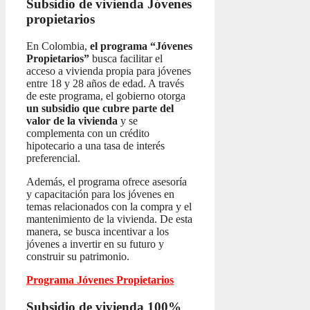
Subsidio de vivienda
Jóvenes
propietarios
En Colombia,
el programa “Jóvenes
Propietarios”
busca facilitar el
acceso a vivienda propia para jóvenes
entre 18 y 28 años de edad. A través
de este programa, el gobierno otorga
un subsidio que cubre parte del
valor de la vivienda
y se
complementa con un crédito
hipotecario a una tasa de interés
preferencial.
Además, el programa ofrece asesoría
y capacitación para los jóvenes en
temas relacionados con la compra y el
mantenimiento de la vivienda. De esta
manera, se busca incentivar a los
jóvenes a invertir en su futuro y
construir su patrimonio.
Programa Jóvenes Propietarios
Subsidio de vivienda 100%