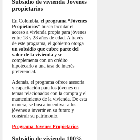
Subsidio de vivienda
Jóvenes
propietarios
En Colombia,
el programa “Jóvenes
Propietarios”
busca facilitar el
acceso a vivienda propia para jóvenes
entre 18 y 28 años de edad. A través
de este programa, el gobierno otorga
un subsidio que cubre parte del
valor de la vivienda
y se
complementa con un crédito
hipotecario a una tasa de interés
preferencial.
Además, el programa ofrece asesoría
y capacitación para los jóvenes en
temas relacionados con la compra y el
mantenimiento de la vivienda. De esta
manera, se busca incentivar a los
jóvenes a invertir en su futuro y
construir su patrimonio.
Programa Jóvenes Propietarios
Subsidio de vivienda 100%