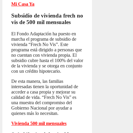
Mi Casa Ya
Subsidio de vivienda frech no
vis
de 500 mil mensuales
El Fondo Adaptación ha puesto en
marcha el programa de subsidio de
vivienda “Frech No Vis”. Este
programa está dirigido a personas que
no cuentan con vivienda propia. El
subsidio cubre hasta el 100% del valor
de la vivienda y se otorga en conjunto
con un crédito hipotecario.
De esta manera, las familias
interesadas tienen la oportunidad de
acceder a casa propia y mejorar su
calidad de vida. “Frech No Vis” es
una muestra del compromiso del
Gobierno Nacional por ayudar a
quienes más lo necesitan.
Vivienda 500 mil mensuales