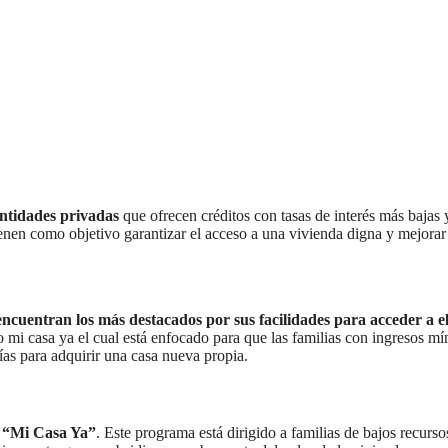
entidades privadas
que ofrecen créditos con tasas de interés más bajas 
ienen como objetivo garantizar el acceso a una vivienda digna y mejorar
ncuentran los más destacados por sus facilidades para acceder a el
to mi casa ya el cual está enfocado para que las familias con ingresos m
ías para adquirir una casa nueva propia.
o “Mi Casa Ya”
. Este programa está dirigido a familias de bajos recurs