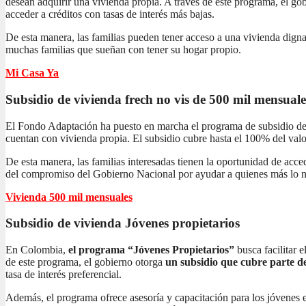
desean adquirir una vivienda propia. A través de este programa, el gob
acceder a créditos con tasas de interés más bajas.
De esta manera, las familias pueden tener acceso a una vivienda dign
muchas familias que sueñan con tener su hogar propio.
Mi Casa Ya
Subsidio de vivienda frech no vis
de 500 mil mensuale
El Fondo Adaptación ha puesto en marcha el programa de subsidio de 
cuentan con vivienda propia. El subsidio cubre hasta el 100% del valor
De esta manera, las familias interesadas tienen la oportunidad de acc
del compromiso del Gobierno Nacional por ayudar a quienes más lo n
Vivienda 500 mil mensuales
Subsidio de vivienda
Jóvenes propietarios
En Colombia,
el programa “Jóvenes Propietarios”
busca facilitar 
de este programa, el gobierno otorga
un subsidio que cubre parte de
tasa de interés preferencial.
Además, el programa ofrece asesoría y capacitación para los jóvenes 