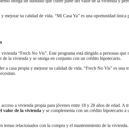
ierno otorga un subsidio que cubre parte del valor de la vivienda y per
a y mejorar su calidad de vida. “Mi Casa Ya” es una oportunidad única 
s
vivienda “Frech No Vis”. Este programa está dirigido a personas que 
 de la vivienda y se otorga en conjunto con un crédito hipotecario.
eder a casa propia y mejorar su calidad de vida. “Frech No Vis” es una 
ecesitan.
el acceso a vivienda propia para jóvenes entre 18 y 28 años de edad. A t
l valor de la vivienda
y se complementa con un crédito hipotecario a 
en temas relacionados con la compra y el mantenimiento de la vivienda