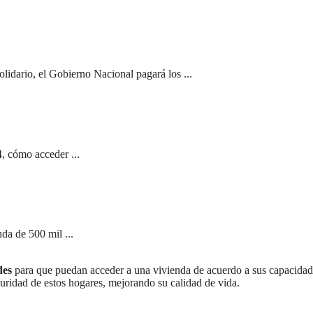
olidario, el Gobierno Nacional pagará los ...
, cómo acceder ...
da de 500 mil ...
des
para que puedan acceder a una vivienda de acuerdo a sus capacidad
guridad de estos hogares, mejorando su calidad de vida.