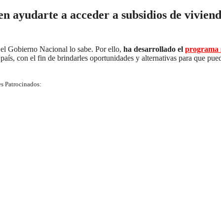
en ayudarte a acceder a subsidios de vivien
 el Gobierno Nacional lo sabe. Por ello,
ha desarrollado el
programa s
país, con el fin de brindarles oportunidades y alternativas para que pue
s Patrocinados: