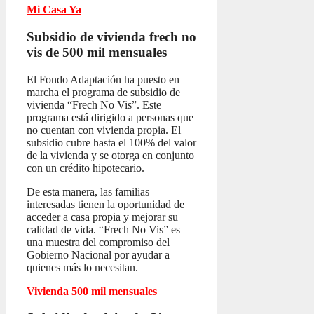
Mi Casa Ya
Subsidio de vivienda frech no
vis
de 500 mil mensuales
El Fondo Adaptación ha puesto en
marcha el programa de subsidio de
vivienda “Frech No Vis”. Este
programa está dirigido a personas que
no cuentan con vivienda propia. El
subsidio cubre hasta el 100% del valor
de la vivienda y se otorga en conjunto
con un crédito hipotecario.
De esta manera, las familias
interesadas tienen la oportunidad de
acceder a casa propia y mejorar su
calidad de vida. “Frech No Vis” es
una muestra del compromiso del
Gobierno Nacional por ayudar a
quienes más lo necesitan.
Vivienda 500 mil mensuales