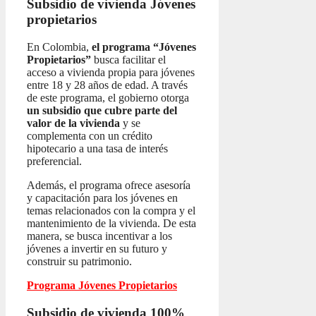
Subsidio de vivienda
Jóvenes
propietarios
En Colombia,
el programa “Jóvenes
Propietarios”
busca facilitar el
acceso a vivienda propia para jóvenes
entre 18 y 28 años de edad. A través
de este programa, el gobierno otorga
un subsidio que cubre parte del
valor de la vivienda
y se
complementa con un crédito
hipotecario a una tasa de interés
preferencial.
Además, el programa ofrece asesoría
y capacitación para los jóvenes en
temas relacionados con la compra y el
mantenimiento de la vivienda. De esta
manera, se busca incentivar a los
jóvenes a invertir en su futuro y
construir su patrimonio.
Programa Jóvenes Propietarios
Subsidio de vivienda 100%