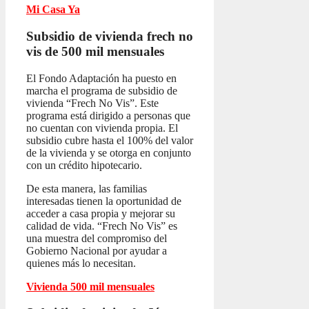
Mi Casa Ya
Subsidio de vivienda frech no
vis
de 500 mil mensuales
El Fondo Adaptación ha puesto en
marcha el programa de subsidio de
vivienda “Frech No Vis”. Este
programa está dirigido a personas que
no cuentan con vivienda propia. El
subsidio cubre hasta el 100% del valor
de la vivienda y se otorga en conjunto
con un crédito hipotecario.
De esta manera, las familias
interesadas tienen la oportunidad de
acceder a casa propia y mejorar su
calidad de vida. “Frech No Vis” es
una muestra del compromiso del
Gobierno Nacional por ayudar a
quienes más lo necesitan.
Vivienda 500 mil mensuales