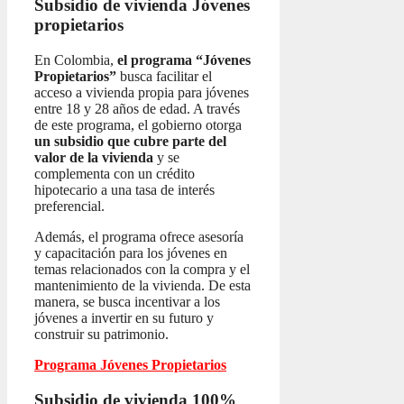
Subsidio de vivienda
Jóvenes
propietarios
En Colombia,
el programa “Jóvenes
Propietarios”
busca facilitar el
acceso a vivienda propia para jóvenes
entre 18 y 28 años de edad. A través
de este programa, el gobierno otorga
un subsidio que cubre parte del
valor de la vivienda
y se
complementa con un crédito
hipotecario a una tasa de interés
preferencial.
Además, el programa ofrece asesoría
y capacitación para los jóvenes en
temas relacionados con la compra y el
mantenimiento de la vivienda. De esta
manera, se busca incentivar a los
jóvenes a invertir en su futuro y
construir su patrimonio.
Programa Jóvenes Propietarios
Subsidio de vivienda 100%