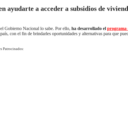
en ayudarte a acceder a subsidios de vivien
 el Gobierno Nacional lo sabe. Por ello,
ha desarrollado el
programa s
país, con el fin de brindarles oportunidades y alternativas para que pue
s Patrocinados: