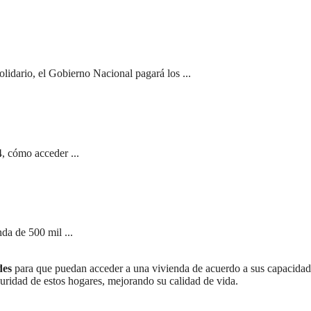
olidario, el Gobierno Nacional pagará los ...
, cómo acceder ...
da de 500 mil ...
des
para que puedan acceder a una vivienda de acuerdo a sus capacidad
guridad de estos hogares, mejorando su calidad de vida.