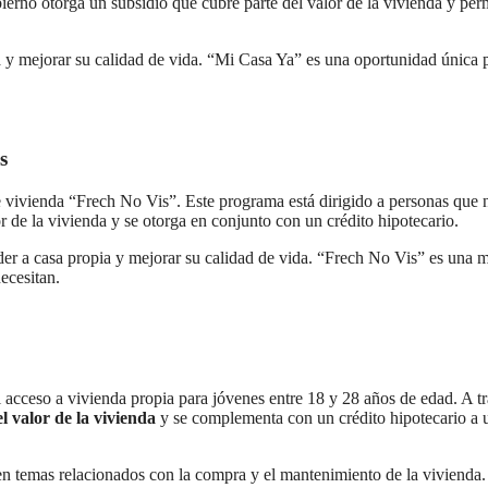
ierno otorga un subsidio que cubre parte del valor de la vivienda y per
a y mejorar su calidad de vida. “Mi Casa Ya” es una oportunidad única 
s
vivienda “Frech No Vis”. Este programa está dirigido a personas que 
 de la vivienda y se otorga en conjunto con un crédito hipotecario.
eder a casa propia y mejorar su calidad de vida. “Frech No Vis” es una 
ecesitan.
el acceso a vivienda propia para jóvenes entre 18 y 28 años de edad. A t
l valor de la vivienda
y se complementa con un crédito hipotecario a 
en temas relacionados con la compra y el mantenimiento de la vivienda