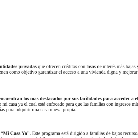
entidades privadas
que ofrecen créditos con tasas de interés más bajas 
ienen como objetivo garantizar el acceso a una vivienda digna y mejorar
ncuentran los más destacados por sus facilidades para acceder a el
to mi casa ya el cual está enfocado para que las familias con ingresos m
ías para adquirir una casa nueva propia.
o “Mi Casa Ya”
. Este programa está dirigido a familias de bajos recurs