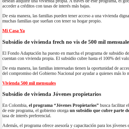
desean adquirir una vivienda propia. A través de este programa, el gob
acceder a créditos con tasas de interés más bajas.
De esta manera, las familias pueden tener acceso a una vivienda dign
muchas familias que sueñan con tener su hogar propio.
Mi Casa Ya
Subsidio de vivienda frech no vis
de 500 mil mensuale
El Fondo Adaptación ha puesto en marcha el programa de subsidio de 
cuentan con vivienda propia. El subsidio cubre hasta el 100% del valor
De esta manera, las familias interesadas tienen la oportunidad de acc
del compromiso del Gobierno Nacional por ayudar a quienes más lo n
Vivienda 500 mil mensuales
Subsidio de vivienda
Jóvenes propietarios
En Colombia,
el programa “Jóvenes Propietarios”
busca facilitar 
de este programa, el gobierno otorga
un subsidio que cubre parte de
tasa de interés preferencial.
Además, el programa ofrece asesoría y capacitación para los jóvenes 