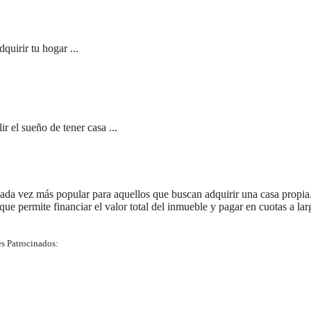
quirir tu hogar ...
 el sueño de tener casa ...
ada vez más popular para aquellos que buscan adquirir una casa propia
 que permite financiar el valor total del inmueble y pagar en cuotas a lar
s Patrocinados: