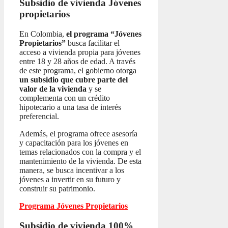
Subsidio de vivienda
Jóvenes
propietarios
En Colombia,
el programa “Jóvenes
Propietarios”
busca facilitar el
acceso a vivienda propia para jóvenes
entre 18 y 28 años de edad. A través
de este programa, el gobierno otorga
un subsidio que cubre parte del
valor de la vivienda
y se
complementa con un crédito
hipotecario a una tasa de interés
preferencial.
Además, el programa ofrece asesoría
y capacitación para los jóvenes en
temas relacionados con la compra y el
mantenimiento de la vivienda. De esta
manera, se busca incentivar a los
jóvenes a invertir en su futuro y
construir su patrimonio.
Programa Jóvenes Propietarios
Subsidio de vivienda 100%