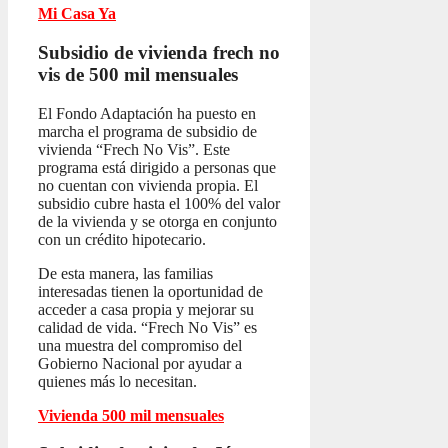
Mi Casa Ya
Subsidio de vivienda frech no
vis
de 500 mil mensuales
El Fondo Adaptación ha puesto en
marcha el programa de subsidio de
vivienda “Frech No Vis”. Este
programa está dirigido a personas que
no cuentan con vivienda propia. El
subsidio cubre hasta el 100% del valor
de la vivienda y se otorga en conjunto
con un crédito hipotecario.
De esta manera, las familias
interesadas tienen la oportunidad de
acceder a casa propia y mejorar su
calidad de vida. “Frech No Vis” es
una muestra del compromiso del
Gobierno Nacional por ayudar a
quienes más lo necesitan.
Vivienda 500 mil mensuales