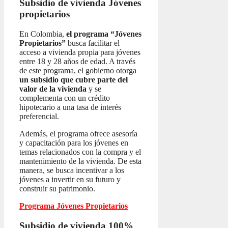
Subsidio de vivienda
Jóvenes
propietarios
En Colombia,
el programa “Jóvenes
Propietarios”
busca facilitar el
acceso a vivienda propia para jóvenes
entre 18 y 28 años de edad. A través
de este programa, el gobierno otorga
un subsidio que cubre parte del
valor de la vivienda
y se
complementa con un crédito
hipotecario a una tasa de interés
preferencial.
Además, el programa ofrece asesoría
y capacitación para los jóvenes en
temas relacionados con la compra y el
mantenimiento de la vivienda. De esta
manera, se busca incentivar a los
jóvenes a invertir en su futuro y
construir su patrimonio.
Programa Jóvenes Propietarios
Subsidio de vivienda 100%