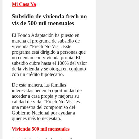
Mi Casa Ya
Subsidio de vivienda frech no
vis
de 500 mil mensuales
El Fondo Adaptación ha puesto en
marcha el programa de subsidio de
vivienda “Frech No Vis”. Este
programa está dirigido a personas que
no cuentan con vivienda propia. El
subsidio cubre hasta el 100% del valor
de la vivienda y se otorga en conjunto
con un crédito hipotecario.
De esta manera, las familias
interesadas tienen la oportunidad de
acceder a casa propia y mejorar su
calidad de vida. “Frech No Vis” es
una muestra del compromiso del
Gobierno Nacional por ayudar a
quienes más lo necesitan.
Vivienda 500 mil mensuales