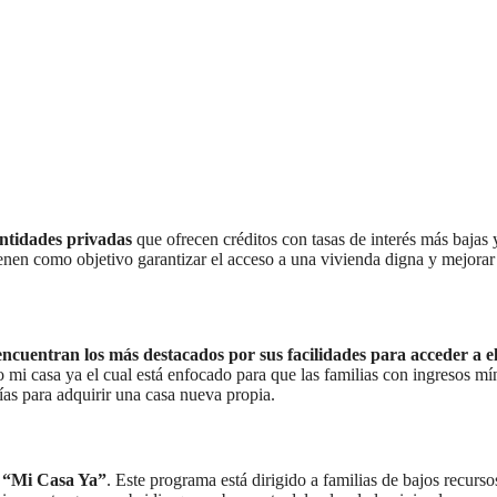
entidades privadas
que ofrecen créditos con tasas de interés más bajas 
ienen como objetivo garantizar el acceso a una vivienda digna y mejorar
ncuentran los más destacados por sus facilidades para acceder a el
to mi casa ya el cual está enfocado para que las familias con ingresos m
ías para adquirir una casa nueva propia.
o “Mi Casa Ya”
. Este programa está dirigido a familias de bajos recurs