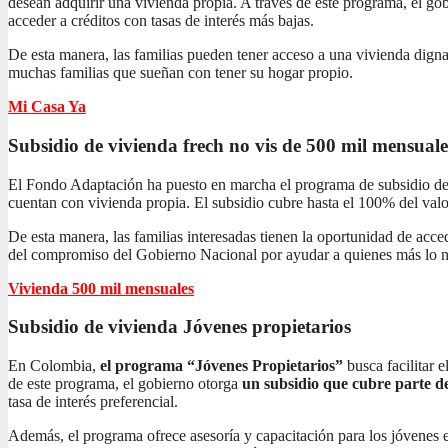
desean adquirir una vivienda propia. A través de este programa, el gob
acceder a créditos con tasas de interés más bajas.
De esta manera, las familias pueden tener acceso a una vivienda dign
muchas familias que sueñan con tener su hogar propio.
Mi Casa Ya
Subsidio de vivienda frech no vis
de 500 mil mensuale
El Fondo Adaptación ha puesto en marcha el programa de subsidio de 
cuentan con vivienda propia. El subsidio cubre hasta el 100% del valor
De esta manera, las familias interesadas tienen la oportunidad de acc
del compromiso del Gobierno Nacional por ayudar a quienes más lo n
Vivienda 500 mil mensuales
Subsidio de vivienda
Jóvenes propietarios
En Colombia,
el programa “Jóvenes Propietarios”
busca facilitar 
de este programa, el gobierno otorga
un subsidio que cubre parte de
tasa de interés preferencial.
Además, el programa ofrece asesoría y capacitación para los jóvenes 