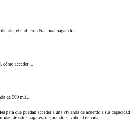
olidario, el Gobierno Nacional pagará los ...
, cómo acceder ...
da de 500 mil ...
des
para que puedan acceder a una vivienda de acuerdo a sus capacidad
guridad de estos hogares, mejorando su calidad de vida.