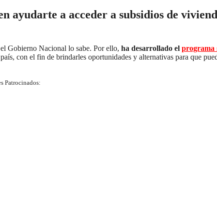
en ayudarte a acceder a subsidios de vivien
 el Gobierno Nacional lo sabe. Por ello,
ha desarrollado el
programa s
país, con el fin de brindarles oportunidades y alternativas para que pue
s Patrocinados: