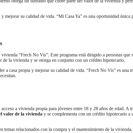
ierno otorga un subsidio que cubre parte del valor de la vivienda y per
a y mejorar su calidad de vida. “Mi Casa Ya” es una oportunidad única 
s
vivienda “Frech No Vis”. Este programa está dirigido a personas que 
 de la vivienda y se otorga en conjunto con un crédito hipotecario.
eder a casa propia y mejorar su calidad de vida. “Frech No Vis” es una 
ecesitan.
el acceso a vivienda propia para jóvenes entre 18 y 28 años de edad. A t
l valor de la vivienda
y se complementa con un crédito hipotecario a 
en temas relacionados con la compra y el mantenimiento de la vivienda