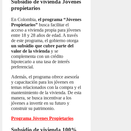
Subsidio de vivienda
Jóvenes
propietarios
En Colombia,
el programa “Jóvenes
Propietarios”
busca facilitar el
acceso a vivienda propia para jóvenes
entre 18 y 28 años de edad. A través
de este programa, el gobierno otorga
un subsidio que cubre parte del
valor de la vivienda
y se
complementa con un crédito
hipotecario a una tasa de interés
preferencial.
Además, el programa ofrece asesoría
y capacitación para los jóvenes en
temas relacionados con la compra y el
mantenimiento de la vivienda. De esta
manera, se busca incentivar a los
jóvenes a invertir en su futuro y
construir su patrimonio.
Programa Jóvenes Propietarios
Subsidio de vivienda 100%