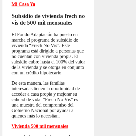
Mi Casa Ya
Subsidio de vivienda frech no
vis
de 500 mil mensuales
El Fondo Adaptación ha puesto en
marcha el programa de subsidio de
vivienda “Frech No Vis”. Este
programa está dirigido a personas que
no cuentan con vivienda propia. El
subsidio cubre hasta el 100% del valor
de la vivienda y se otorga en conjunto
con un crédito hipotecario.
De esta manera, las familias
interesadas tienen la oportunidad de
acceder a casa propia y mejorar su
calidad de vida. “Frech No Vis” es
una muestra del compromiso del
Gobierno Nacional por ayudar a
quienes más lo necesitan.
Vivienda 500 mil mensuales