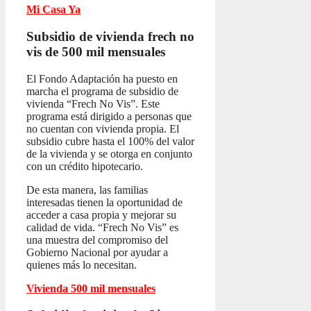
Mi Casa Ya
Subsidio de vivienda frech no
vis
de 500 mil mensuales
El Fondo Adaptación ha puesto en
marcha el programa de subsidio de
vivienda “Frech No Vis”. Este
programa está dirigido a personas que
no cuentan con vivienda propia. El
subsidio cubre hasta el 100% del valor
de la vivienda y se otorga en conjunto
con un crédito hipotecario.
De esta manera, las familias
interesadas tienen la oportunidad de
acceder a casa propia y mejorar su
calidad de vida. “Frech No Vis” es
una muestra del compromiso del
Gobierno Nacional por ayudar a
quienes más lo necesitan.
Vivienda 500 mil mensuales