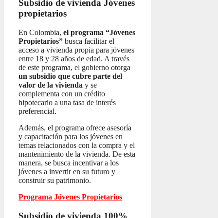
Subsidio de vivienda
Jóvenes
propietarios
En Colombia,
el programa “Jóvenes
Propietarios”
busca facilitar el
acceso a vivienda propia para jóvenes
entre 18 y 28 años de edad. A través
de este programa, el gobierno otorga
un subsidio que cubre parte del
valor de la vivienda
y se
complementa con un crédito
hipotecario a una tasa de interés
preferencial.
Además, el programa ofrece asesoría
y capacitación para los jóvenes en
temas relacionados con la compra y el
mantenimiento de la vivienda. De esta
manera, se busca incentivar a los
jóvenes a invertir en su futuro y
construir su patrimonio.
Programa Jóvenes Propietarios
Subsidio de vivienda 100%