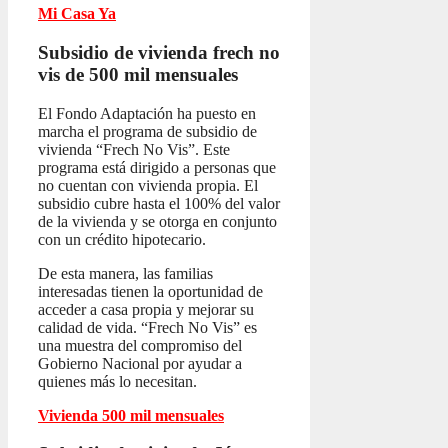
Mi Casa Ya
Subsidio de vivienda frech no
vis
de 500 mil mensuales
El Fondo Adaptación ha puesto en
marcha el programa de subsidio de
vivienda “Frech No Vis”. Este
programa está dirigido a personas que
no cuentan con vivienda propia. El
subsidio cubre hasta el 100% del valor
de la vivienda y se otorga en conjunto
con un crédito hipotecario.
De esta manera, las familias
interesadas tienen la oportunidad de
acceder a casa propia y mejorar su
calidad de vida. “Frech No Vis” es
una muestra del compromiso del
Gobierno Nacional por ayudar a
quienes más lo necesitan.
Vivienda 500 mil mensuales