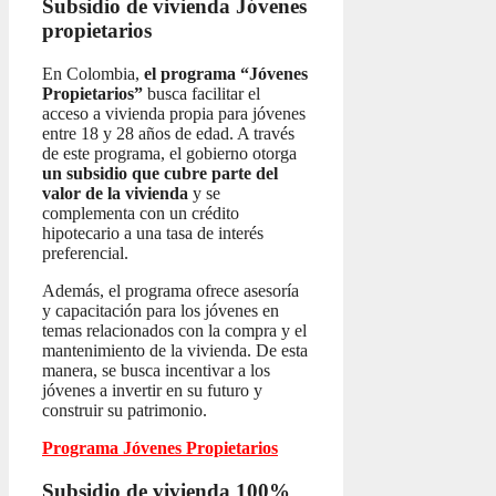
Subsidio de vivienda
Jóvenes
propietarios
En Colombia,
el programa “Jóvenes
Propietarios”
busca facilitar el
acceso a vivienda propia para jóvenes
entre 18 y 28 años de edad. A través
de este programa, el gobierno otorga
un subsidio que cubre parte del
valor de la vivienda
y se
complementa con un crédito
hipotecario a una tasa de interés
preferencial.
Además, el programa ofrece asesoría
y capacitación para los jóvenes en
temas relacionados con la compra y el
mantenimiento de la vivienda. De esta
manera, se busca incentivar a los
jóvenes a invertir en su futuro y
construir su patrimonio.
Programa Jóvenes Propietarios
Subsidio de vivienda 100%