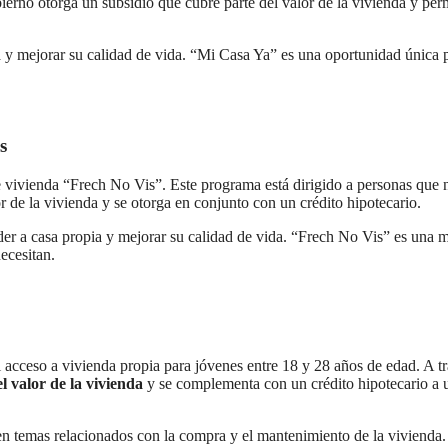
ierno otorga un subsidio que cubre parte del valor de la vivienda y per
a y mejorar su calidad de vida. “Mi Casa Ya” es una oportunidad única 
s
vivienda “Frech No Vis”. Este programa está dirigido a personas que 
 de la vivienda y se otorga en conjunto con un crédito hipotecario.
eder a casa propia y mejorar su calidad de vida. “Frech No Vis” es una 
ecesitan.
el acceso a vivienda propia para jóvenes entre 18 y 28 años de edad. A t
l valor de la vivienda
y se complementa con un crédito hipotecario a 
en temas relacionados con la compra y el mantenimiento de la vivienda