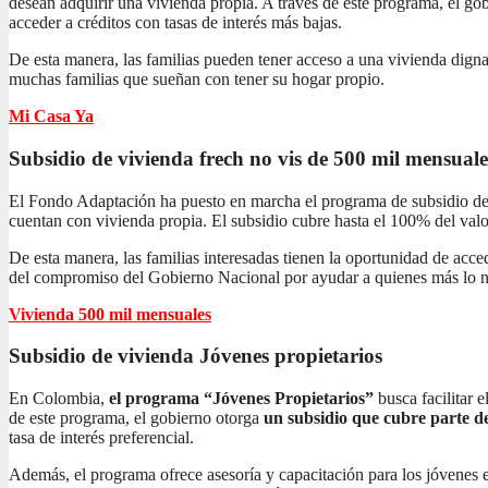
desean adquirir una vivienda propia. A través de este programa, el gob
acceder a créditos con tasas de interés más bajas.
De esta manera, las familias pueden tener acceso a una vivienda dign
muchas familias que sueñan con tener su hogar propio.
Mi Casa Ya
Subsidio de vivienda frech no vis
de 500 mil mensuale
El Fondo Adaptación ha puesto en marcha el programa de subsidio de 
cuentan con vivienda propia. El subsidio cubre hasta el 100% del valor
De esta manera, las familias interesadas tienen la oportunidad de acc
del compromiso del Gobierno Nacional por ayudar a quienes más lo n
Vivienda 500 mil mensuales
Subsidio de vivienda
Jóvenes propietarios
En Colombia,
el programa “Jóvenes Propietarios”
busca facilitar 
de este programa, el gobierno otorga
un subsidio que cubre parte de
tasa de interés preferencial.
Además, el programa ofrece asesoría y capacitación para los jóvenes 