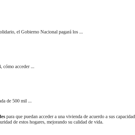
olidario, el Gobierno Nacional pagará los ...
, cómo acceder ...
da de 500 mil ...
des
para que puedan acceder a una vivienda de acuerdo a sus capacidad
guridad de estos hogares, mejorando su calidad de vida.