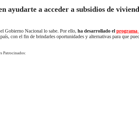
en ayudarte a acceder a subsidios de vivien
 el Gobierno Nacional lo sabe. Por ello,
ha desarrollado el
programa s
país, con el fin de brindarles oportunidades y alternativas para que pue
s Patrocinados: