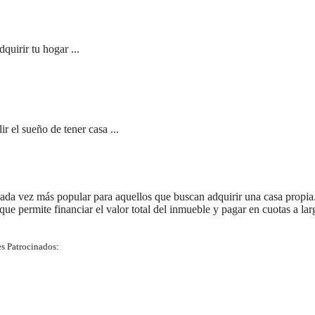
quirir tu hogar ...
 el sueño de tener casa ...
ada vez más popular para aquellos que buscan adquirir una casa propia
 que permite financiar el valor total del inmueble y pagar en cuotas a lar
s Patrocinados: