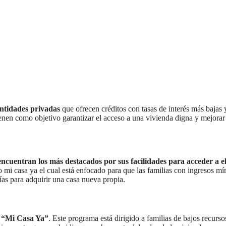
entidades privadas
que ofrecen créditos con tasas de interés más bajas 
ienen como objetivo garantizar el acceso a una vivienda digna y mejorar
ncuentran los más destacados por sus facilidades para acceder a el
to mi casa ya el cual está enfocado para que las familias con ingresos m
ías para adquirir una casa nueva propia.
o “Mi Casa Ya”
. Este programa está dirigido a familias de bajos recurs