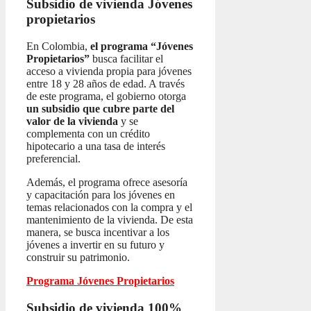
Subsidio de vivienda
Jóvenes
propietarios
En Colombia,
el programa “Jóvenes
Propietarios”
busca facilitar el
acceso a vivienda propia para jóvenes
entre 18 y 28 años de edad. A través
de este programa, el gobierno otorga
un subsidio que cubre parte del
valor de la vivienda
y se
complementa con un crédito
hipotecario a una tasa de interés
preferencial.
Además, el programa ofrece asesoría
y capacitación para los jóvenes en
temas relacionados con la compra y el
mantenimiento de la vivienda. De esta
manera, se busca incentivar a los
jóvenes a invertir en su futuro y
construir su patrimonio.
Programa Jóvenes Propietarios
Subsidio de vivienda 100%