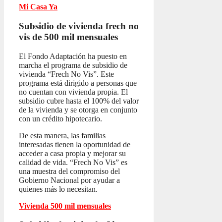
Mi Casa Ya
Subsidio de vivienda frech no
vis
de 500 mil mensuales
El Fondo Adaptación ha puesto en
marcha el programa de subsidio de
vivienda “Frech No Vis”. Este
programa está dirigido a personas que
no cuentan con vivienda propia. El
subsidio cubre hasta el 100% del valor
de la vivienda y se otorga en conjunto
con un crédito hipotecario.
De esta manera, las familias
interesadas tienen la oportunidad de
acceder a casa propia y mejorar su
calidad de vida. “Frech No Vis” es
una muestra del compromiso del
Gobierno Nacional por ayudar a
quienes más lo necesitan.
Vivienda 500 mil mensuales