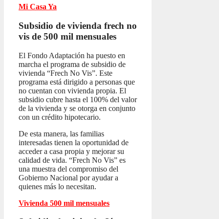
Mi Casa Ya
Subsidio de vivienda frech no
vis
de 500 mil mensuales
El Fondo Adaptación ha puesto en
marcha el programa de subsidio de
vivienda “Frech No Vis”. Este
programa está dirigido a personas que
no cuentan con vivienda propia. El
subsidio cubre hasta el 100% del valor
de la vivienda y se otorga en conjunto
con un crédito hipotecario.
De esta manera, las familias
interesadas tienen la oportunidad de
acceder a casa propia y mejorar su
calidad de vida. “Frech No Vis” es
una muestra del compromiso del
Gobierno Nacional por ayudar a
quienes más lo necesitan.
Vivienda 500 mil mensuales