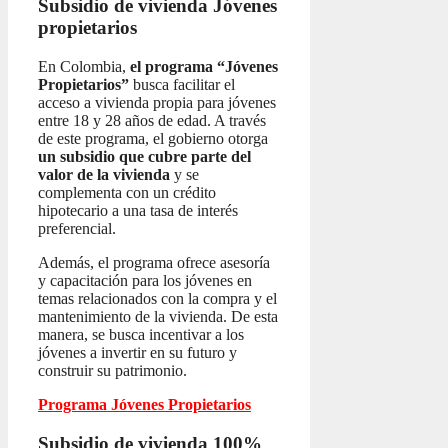
Subsidio de vivienda
Jóvenes
propietarios
En Colombia,
el programa “Jóvenes
Propietarios”
busca facilitar el
acceso a vivienda propia para jóvenes
entre 18 y 28 años de edad. A través
de este programa, el gobierno otorga
un subsidio que cubre parte del
valor de la vivienda
y se
complementa con un crédito
hipotecario a una tasa de interés
preferencial.
Además, el programa ofrece asesoría
y capacitación para los jóvenes en
temas relacionados con la compra y el
mantenimiento de la vivienda. De esta
manera, se busca incentivar a los
jóvenes a invertir en su futuro y
construir su patrimonio.
Programa Jóvenes Propietarios
Subsidio de vivienda 100%