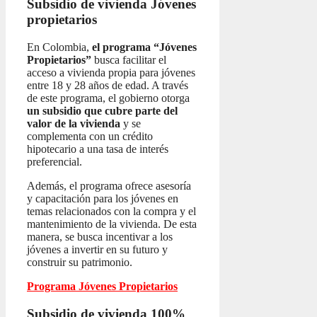
Subsidio de vivienda
Jóvenes
propietarios
En Colombia,
el programa “Jóvenes
Propietarios”
busca facilitar el
acceso a vivienda propia para jóvenes
entre 18 y 28 años de edad. A través
de este programa, el gobierno otorga
un subsidio que cubre parte del
valor de la vivienda
y se
complementa con un crédito
hipotecario a una tasa de interés
preferencial.
Además, el programa ofrece asesoría
y capacitación para los jóvenes en
temas relacionados con la compra y el
mantenimiento de la vivienda. De esta
manera, se busca incentivar a los
jóvenes a invertir en su futuro y
construir su patrimonio.
Programa Jóvenes Propietarios
Subsidio de vivienda 100%