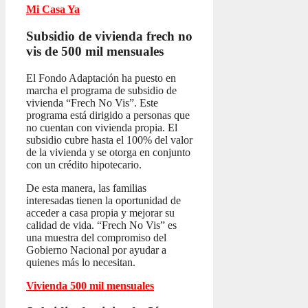
Mi Casa Ya
Subsidio de vivienda frech no
vis
de 500 mil mensuales
El Fondo Adaptación ha puesto en
marcha el programa de subsidio de
vivienda “Frech No Vis”. Este
programa está dirigido a personas que
no cuentan con vivienda propia. El
subsidio cubre hasta el 100% del valor
de la vivienda y se otorga en conjunto
con un crédito hipotecario.
De esta manera, las familias
interesadas tienen la oportunidad de
acceder a casa propia y mejorar su
calidad de vida. “Frech No Vis” es
una muestra del compromiso del
Gobierno Nacional por ayudar a
quienes más lo necesitan.
Vivienda 500 mil mensuales