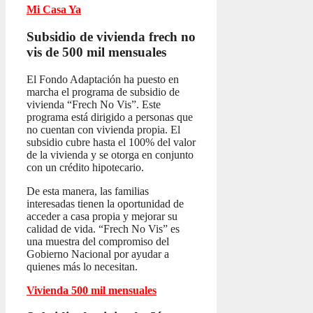
Mi Casa Ya
Subsidio de vivienda frech no
vis
de 500 mil mensuales
El Fondo Adaptación ha puesto en
marcha el programa de subsidio de
vivienda “Frech No Vis”. Este
programa está dirigido a personas que
no cuentan con vivienda propia. El
subsidio cubre hasta el 100% del valor
de la vivienda y se otorga en conjunto
con un crédito hipotecario.
De esta manera, las familias
interesadas tienen la oportunidad de
acceder a casa propia y mejorar su
calidad de vida. “Frech No Vis” es
una muestra del compromiso del
Gobierno Nacional por ayudar a
quienes más lo necesitan.
Vivienda 500 mil mensuales