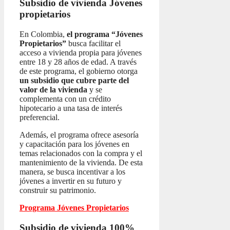
Subsidio de vivienda
Jóvenes
propietarios
En Colombia,
el programa “Jóvenes
Propietarios”
busca facilitar el
acceso a vivienda propia para jóvenes
entre 18 y 28 años de edad. A través
de este programa, el gobierno otorga
un subsidio que cubre parte del
valor de la vivienda
y se
complementa con un crédito
hipotecario a una tasa de interés
preferencial.
Además, el programa ofrece asesoría
y capacitación para los jóvenes en
temas relacionados con la compra y el
mantenimiento de la vivienda. De esta
manera, se busca incentivar a los
jóvenes a invertir en su futuro y
construir su patrimonio.
Programa Jóvenes Propietarios
Subsidio de vivienda 100%