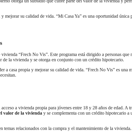
ierno otorga un subsidio que cubre parte del valor de la vivienda y per
a y mejorar su calidad de vida. “Mi Casa Ya” es una oportunidad única 
s
vivienda “Frech No Vis”. Este programa está dirigido a personas que 
 de la vivienda y se otorga en conjunto con un crédito hipotecario.
eder a casa propia y mejorar su calidad de vida. “Frech No Vis” es una 
ecesitan.
el acceso a vivienda propia para jóvenes entre 18 y 28 años de edad. A t
l valor de la vivienda
y se complementa con un crédito hipotecario a 
en temas relacionados con la compra y el mantenimiento de la vivienda