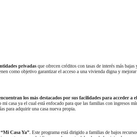
entidades privadas
que ofrecen créditos con tasas de interés más bajas 
ienen como objetivo garantizar el acceso a una vivienda digna y mejorar
ncuentran los más destacados por sus facilidades para acceder a el
to mi casa ya el cual está enfocado para que las familias con ingresos m
ías para adquirir una casa nueva propia.
o “Mi Casa Ya”
. Este programa está dirigido a familias de bajos recurs