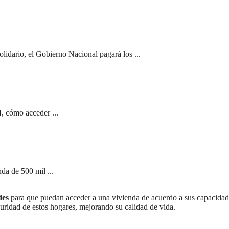
olidario, el Gobierno Nacional pagará los ...
, cómo acceder ...
da de 500 mil ...
des
para que puedan acceder a una vivienda de acuerdo a sus capacidad
guridad de estos hogares, mejorando su calidad de vida.