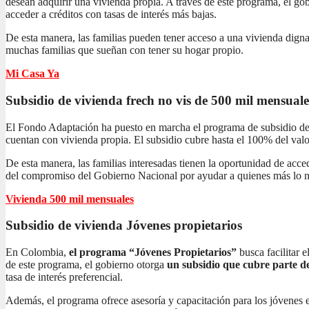
desean adquirir una vivienda propia. A través de este programa, el gob
acceder a créditos con tasas de interés más bajas.
De esta manera, las familias pueden tener acceso a una vivienda dign
muchas familias que sueñan con tener su hogar propio.
Mi Casa Ya
Subsidio de vivienda frech no vis
de 500 mil mensuale
El Fondo Adaptación ha puesto en marcha el programa de subsidio de 
cuentan con vivienda propia. El subsidio cubre hasta el 100% del valor
De esta manera, las familias interesadas tienen la oportunidad de acc
del compromiso del Gobierno Nacional por ayudar a quienes más lo n
Vivienda 500 mil mensuales
Subsidio de vivienda
Jóvenes propietarios
En Colombia,
el programa “Jóvenes Propietarios”
busca facilitar 
de este programa, el gobierno otorga
un subsidio que cubre parte de
tasa de interés preferencial.
Además, el programa ofrece asesoría y capacitación para los jóvenes 