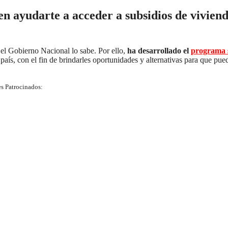
en ayudarte a acceder a subsidios de vivien
 el Gobierno Nacional lo sabe. Por ello,
ha desarrollado el
programa s
país, con el fin de brindarles oportunidades y alternativas para que pue
s Patrocinados: